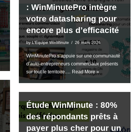
: WinMinutePro intègre
votre datasharing pour
encore plus d’efficacité
by
L'Equipe WinMinute
26 mars 2026
WinMinutePro s’appuie sur une communauté
d’auto-entrepreneurs commerciaux présents
sur tout le territoire.…
Read More »
Étude WinMinute : 80%
des répondants prêts à
payer plus cher pour un