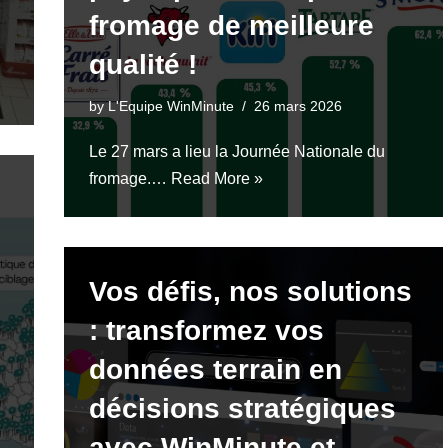
fromage de meilleure
qualité !
by
L'Equipe WinMinute
26 mars 2026
Le 27 mars a lieu la Journée Nationale du
fromage.…
Read More »
Vos défis, nos solutions
: transformez vos
données terrain en
décisions stratégiques
avec WinMinute et