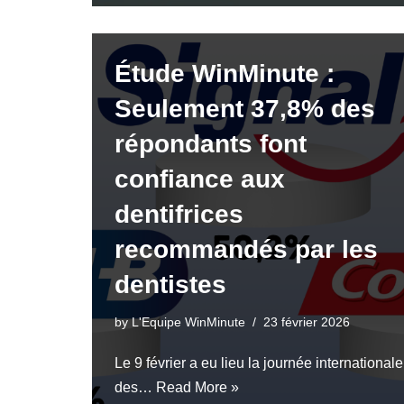
Étude WinMinute :
Seulement 37,8% des
répondants font
confiance aux
dentifrices
recommandés par les
dentistes
by
L'Equipe WinMinute
23 février 2026
Le 9 février a eu lieu la journée internationale
des…
Read More »