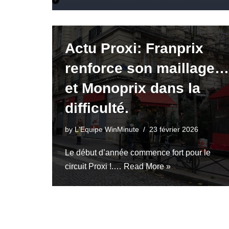
Actu Proxi: Franprix
renforce son maillage…
et Monoprix dans la
difficulté.
by
L'Equipe WinMinute
23 février 2026
Le début d’année commence fort pour le
circuit Proxi !.…
Read More »