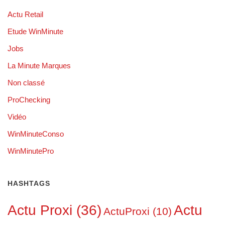
Actu Retail
Etude WinMinute
Jobs
La Minute Marques
Non classé
ProChecking
Vidéo
WinMinuteConso
WinMinutePro
HASHTAGS
Actu Proxi
(36)
Actu
ActuProxi
(10)