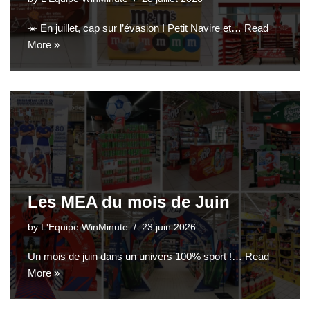
☀️ En juillet, cap sur l’évasion ! Petit Navire et…
Read
More »
Les MEA du mois de Juin
by
L'Equipe WinMinute
23 juin 2026
Un mois de juin dans un univers 100% sport !…
Read
More »