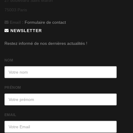
27 boulevard Saint Martin
75003 Paris
Email :
Formulaire de contact
NEWSLETTER
Restez informé de nos dernières actualités !
NOM
PRÉNOM
EMAIL