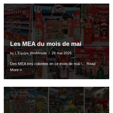
Les MEA du mois de mai
by
L'Equipe WinMinute
26 mai 2026
Des MEA très colorées en ce mois de mai !…
Read
More »