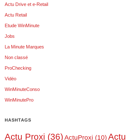
Actu Drive et e-Retail
Actu Retail
Etude WinMinute
Jobs
La Minute Marques
Non classé
ProChecking
Vidéo
WinMinuteConso
WinMinutePro
HASHTAGS
Actu Proxi
(36)
Actu
ActuProxi
(10)