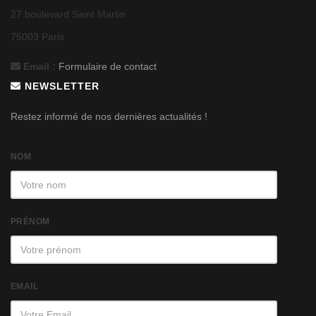
27 boulevard Saint Martin
75003 Paris
Email :
Formulaire de contact
NEWSLETTER
Restez informé de nos dernières actualités !
NOM
PRÉNOM
EMAIL