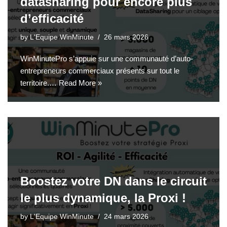
datasharing pour encore plus
d’efficacité
by
L'Equipe WinMinute
26 mars 2026
WinMinutePro s’appuie sur une communauté d’auto-
entrepreneurs commerciaux présents sur tout le
territoire.…
Read More »
Boostez votre DN dans le circuit
le plus dynamique, la Proxi !
by
L'Equipe WinMinute
24 mars 2026