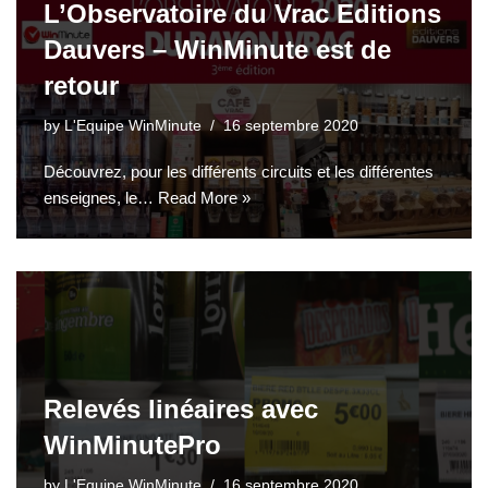
L’Observatoire du Vrac Editions
Dauvers – WinMinute est de
retour
by
L'Equipe WinMinute
16 septembre 2020
Découvrez, pour les différents circuits et les différentes
enseignes, le…
Read More »
Relevés linéaires avec
WinMinutePro
by
L'Equipe WinMinute
16 septembre 2020