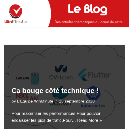
Skip
to
content
Ca bouge côté technique !
by
L'Equipe WinMinute
16 septembre 2020
Pour maximiser les performances,Pour pouvoir
encaisser les pics de trafic,Pour…
Read More »