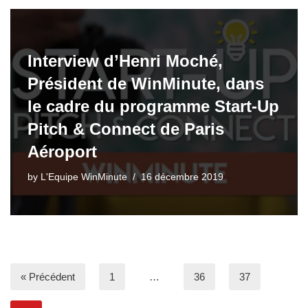
Interview d’Henri Moché,
Président de WinMinute, dans
le cadre du programme Start-Up
Pitch & Connect de Paris
Aéroport
by
L'Equipe WinMinute
16 décembre 2019
« Précédent
1
…
36
37