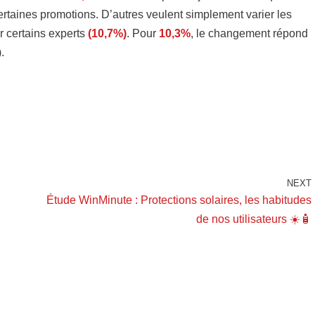
certaines promotions. D’autres veulent simplement varier les
r certains experts
(10,7%)
. Pour
10,3%
, le changement répond
.
NEXT
Étude WinMinute : Protections solaires, les habitudes
de nos utilisateurs ☀️🧴