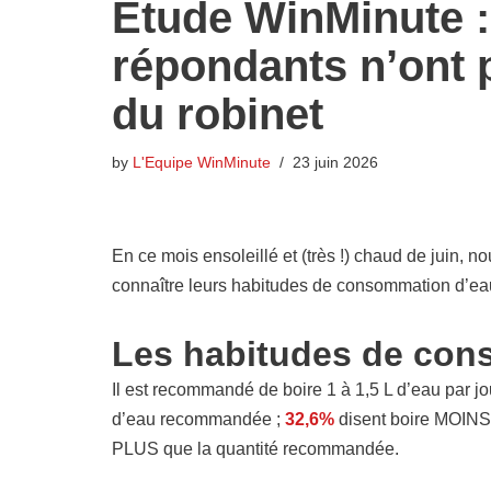
Étude WinMinute :
répondants n’ont 
du robinet
by
L'Equipe WinMinute
23 juin 2026
En ce mois ensoleillé et (très !) chaud de juin, 
connaître leurs habitudes de consommation d’eau
Les habitudes de co
Il est recommandé de boire 1 à 1,5 L d’eau par j
d’eau recommandée ;
32,6%
disent boire MOINS
PLUS que la quantité recommandée.