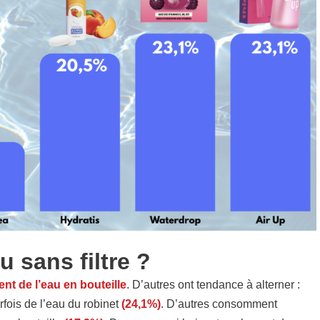
u sans filtre ?
 de l’eau en bouteille
. D’autres ont tendance à alterner :
arfois de l’eau du robinet
(24,1%)
. D’autres consomment