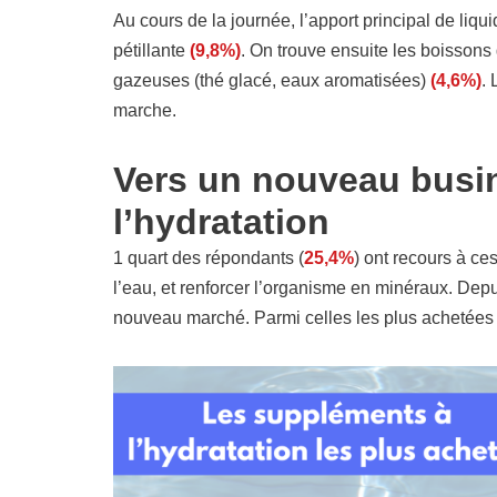
Au cours de la journée, l’apport principal de liqui
pétillante
(9,8%)
. On trouve ensuite les boisson
gazeuses (thé glacé, eaux aromatisées)
(4,6%)
.
marche.
V
ers un nouveau busi
l’hydratation
1 quart des répondants (
25,4%
) ont recours à c
l’eau, et renforcer l’organisme en minéraux. D
nouveau marché. Parmi celles les plus achetées