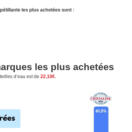
étillante les plus achetées sont :
marques les plus achetées
eilles d’eau est de
22,10€
.