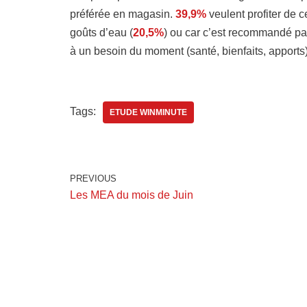
préférée en magasin.
39,9%
veulent profiter de 
goûts d’eau (
20,5%
) ou car c’est recommandé pa
à un besoin du moment (santé, bienfaits, apports)
Tags:
ETUDE WINMINUTE
PREVIOUS
Les MEA du mois de Juin