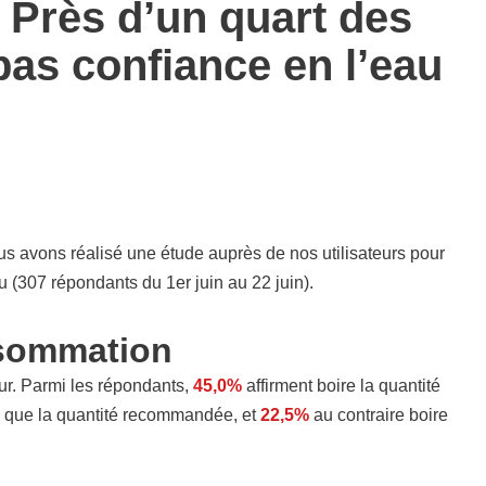
 Près d’un quart des
pas confiance en l’eau
nous avons réalisé une étude auprès de nos utilisateurs pour
 (307 répondants du 1er juin au 22 juin).
nsommation
our. Parmi les répondants,
45,0%
affirment boire la quantité
 que la quantité recommandée, et
22,5%
au contraire boire