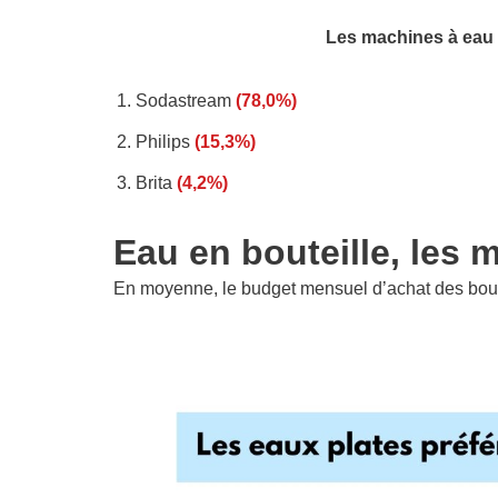
Les machines à eau p
Sodastream
(78,0%)
Philips
(15,3%)
Brita
(4,2%)
Eau en bouteille, les 
En moyenne, le budget mensuel d’achat des bout