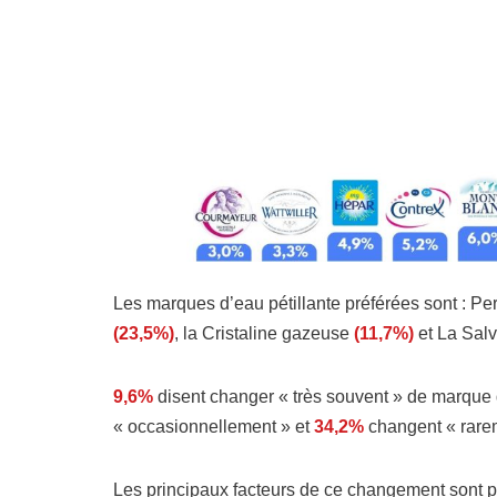
Les marques d’eau pétillante préférées sont : Per
(23,5%)
, la Cristaline gazeuse
(11,7%)
et La Salv
9,6%
disent changer « très souvent » de marque 
« occasionnellement » et
34,2%
changent « rare
Les principaux facteurs de ce changement sont p